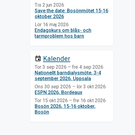
Tis 2 jun 2026
Save the date: Bosönmötet 15-16
oktober 2026
Lör 16 maj 2026
Endagskurs om blås- och
tarmproblem hos barn
Kalender
event
Tor 3 sep 2026 – fre 4 sep 2026
Nationellt barndialysmöte, 3-4
september 2026, Uppsala
Ons 30 sep 2026 – lör 3 okt 2026
ESPN 2026, Bordeaux
Tor 15 okt 2026 – fre 16 okt 2026
Bosön 2026, 15-16 oktober,
Bosön