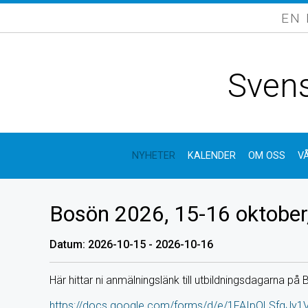
EN
Svens
NYHETER
KALENDER
OM OSS
V
Bosön 2026, 15-16 oktober
Datum: 2026-10-15 - 2026-10-16
Här hittar ni anmälningslänk till utbildningsdagarna p
https://docs.google.com/forms/d/e/1FAIpQLSfgJ