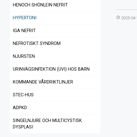
HENOCH SHÖNLEIN NEFRIT
access_time
HYPERTONI
2025-04-
IGA NEFRIT
NEFROTISKT SYNDROM
NJURSTEN
URINVÄGSINFEKTION (UVI) HOS BARN
KOMMANDE VÅRDRIKTLINJER
STEC-HUS
ADPKD
SINGELNJURE OCH MULTICYSTISK
DYSPLASI