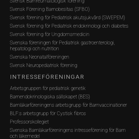
Svensk Barnreumatologisk förening
Svensk Förening Barnobesitas (SFBO)
Svensk förening för Pediatrisk akutsjukvård (SWEPEM)
Svensk förening för Pediatrisk endokrinologi och diabetes
Svensk förening för Ungdomsmedicin
Svenska föreningen för Pediatrisk gastroenterologi,
hepatologi och nutrition
Svenska Neonatalföreningen
Svensk Neuropediatrisk förening
INTRESSEFÖRENINGAR
Arbetsgruppen för pediatrisk genetik
Barnendokrinologiska sällskapet (BES)
Barnläkarföreningens arbetsgrupp för Barnvaccinationer
BLF:s arbetsgrupp för Cystisk fibros
Professorskollegiet
Svenska Barnläkarföreningens intresseförening för Barn
och läkemedel